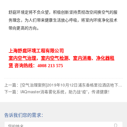
舒庭环境
定将不负众望，积极创新坚持贯彻改空间换空气的服
务理念，为人们带来健康生活放心呼吸，将室内环境净化技术
带向更高的方向。
上海舒庭环境工程有限公司
室内空气治理
，
室内空气检测
、
室内消毒
、
净化器租
赁
咨询热线：4008 213 575
上一篇：
[空气治理案例]2019年10月12日浦东香格里拉酒店地下办公室项目
下一篇：
IAQmaster消毒雾化系统，助力战“疫”，传递健康！
告诉我们您的需求：