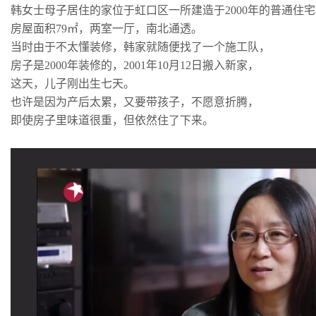
韩女士母子居住的家位于虹口区一所建造于2000年的普通住
房屋面积79㎡，两室一厅，南北通透。
当时由于不太懂装修，韩家就随便找了一个施工队，
房子是2000年装修的，2001年10月12日搬入新家，
这天，儿子刚出生七天。
也许是因为产后太累，又要带孩子，不愿意折腾，
即使房子里味道很重，但依然住了下来。