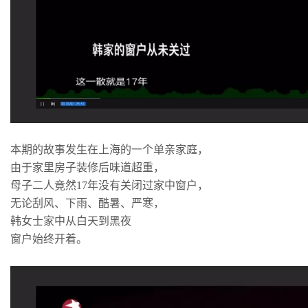
本期的故事发生在上海的一个单亲家庭，
由于家里房子装修后味道超重，
母子二人竟然17年没有关闭过家中窗户，
无论刮风、下雨、酷暑、严寒，
韩女士家中从白天到黑夜
窗户始终开着。