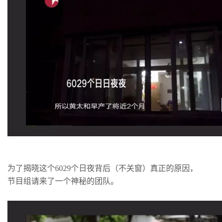
为了揭晓这个6029个日夜背后（不关窗）真正的原因，
节目组请来了一个神秘的团队。