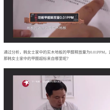
通过分析，韩女士家中的实木地板的甲醛释放量为0.01PPM
那韩女士家中的甲醛超标来自哪里呢？