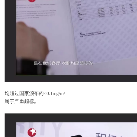
均超过国家颁布的≤0.1mg/m³
属于严重超标。