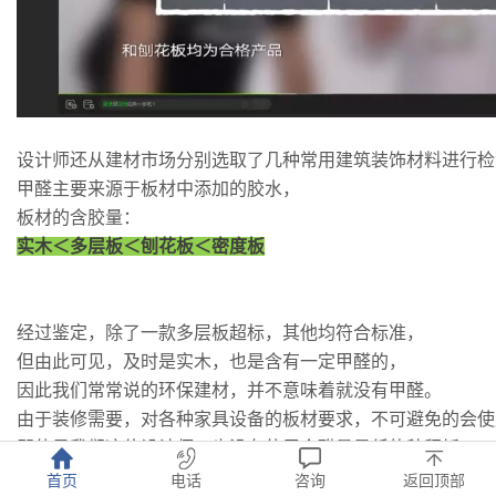
设计师还从建材市场分别选取了几种常用建筑装饰材料进行检
甲醛主要来源于板材中添加的胶水，
板材的含胶量：
实木＜多层板＜刨花板＜密度板
经过鉴定，除了一款多层板超标，其他均符合标准，
但由此可见，及时是实木，也是含有一定甲醛的，
因此我们常常说的环保建材，并不意味着就没有甲醛。
由于装修需要，对各种家具设备的板材要求，不可避免的会使
即使是我们这位设计师，也没有使用含醛量最低的秸秆板。
那么他是又如何避免甲醛污染的呢？
首页
电话
咨询
返回顶部