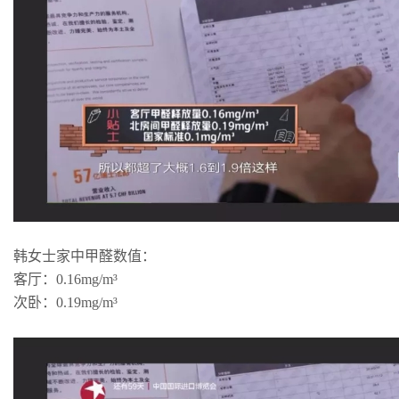
韩女士家中甲醛数值：
客厅：0.16mg/m³
次卧：0.19mg/m³