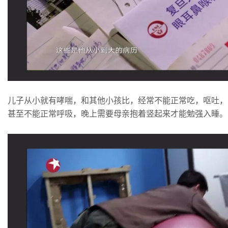
儿子从小就有哮喘，和其他小孩比，经常不能正常吃，呕吐，
甚至不能正常呼吸，晚上需要母亲抱着竖起来才能勉强入睡。