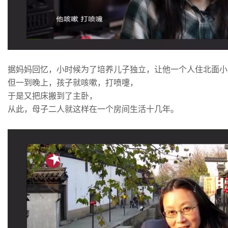
据妈妈回忆，小时候为了培养儿子独立，让他一个人住北面小
但一到晚上，孩子就咳嗽，打喷嚏，
于是又把床搬到了主卧，
从此，母子二人就这样在一个房间生活十几年。