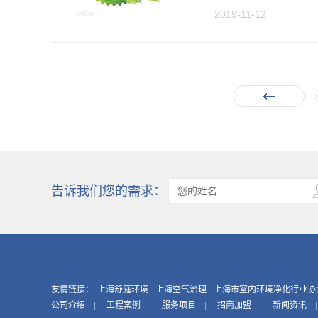
2019-11-12
告诉我们您的需求：
友情链接：
上海舒庭环境
上海空气治理
上海市室内环境净化行业协
公司介绍
|
工程案例
|
服务项目
|
招商加盟
|
新闻资讯
|