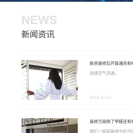
NEWS
新闻资讯
新房装修后开窗通风有
加速空气流通。
2019-11-14
装修污染除了甲醛还有
​我们一般把装修中的