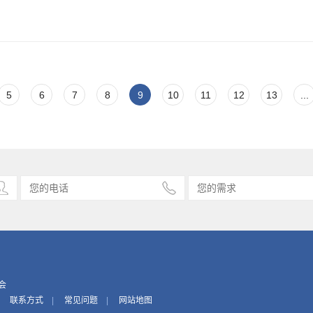
5
6
7
8
9
10
11
12
13
...
会
联系方式
|
常见问题
|
网站地图