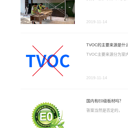
2019-11-14
TVOC的主要来源是什
TVOC主要来源分为室
2019-11-14
国内有E0级板材吗？
​答案当然是否定的，