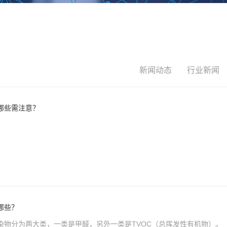
新闻动态
行业新闻
哪些需注意？
哪些？
污染物分为两大类，一类是甲醛，另外一类是TVOC（总挥发性有机物）。