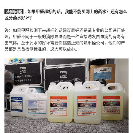
装修问题
-
如果甲醛超标的话，我能不能买网上的药水？还有怎么
区分药水好坏？
答：如果
甲醛检测
下来超标的话建议最好还是请专业的公司进行处
理，甲醛不同于一般的消除异味而是一种直接诱发白血病的有毒有
害气体。至于药水的好坏需要你挑选正规的
除甲醛公司
，他们的产
品都是具备检测标准的，您大可以放心。