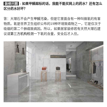
装修问题
-
如果甲醛超标的话，我能不能买网上的药水？还有怎么
区分药水好坏？
答：大理石不会产生
甲醛污染
，但是它里面含有一种叫做氡的有害
物质。氡是世界卫生组织公布的19种环境致癌物之一，它是仅次于
吸烟的第二个肺癌致病因。所以，如果居家装修若有天然大理石建
议请
第三方机构检测
一下氡的含量，安全后才入住。